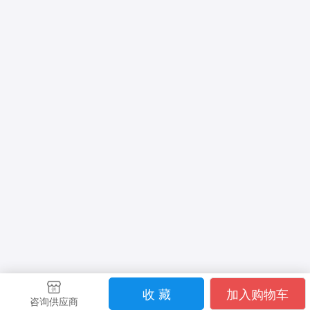
收 藏
加入购物车
咨询供应商