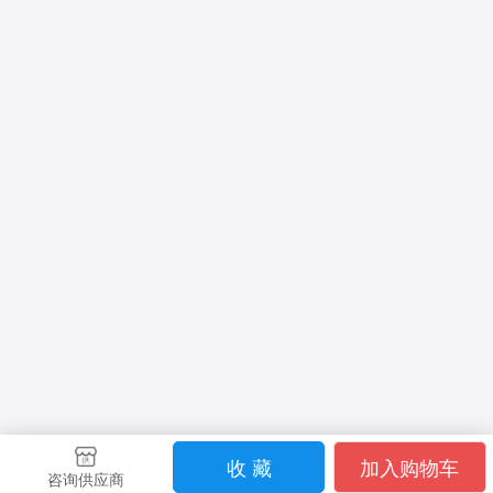
收 藏
加入购物车
咨询供应商