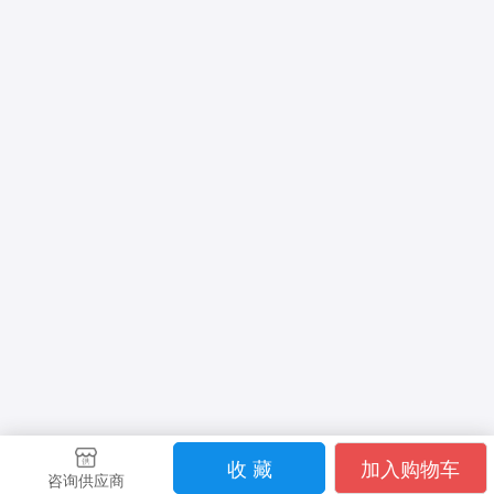
收 藏
加入购物车
咨询供应商