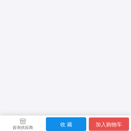
收 藏
加入购物车
咨询供应商