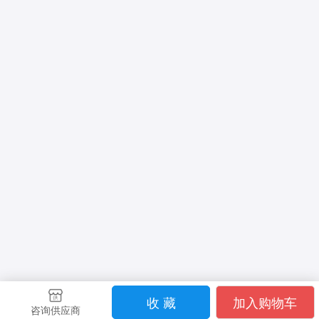
收 藏
加入购物车
咨询供应商