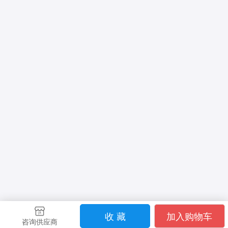
收 藏
加入购物车
咨询供应商