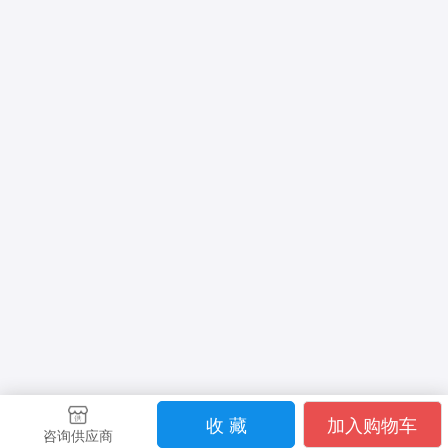
收 藏
加入购物车
咨询供应商