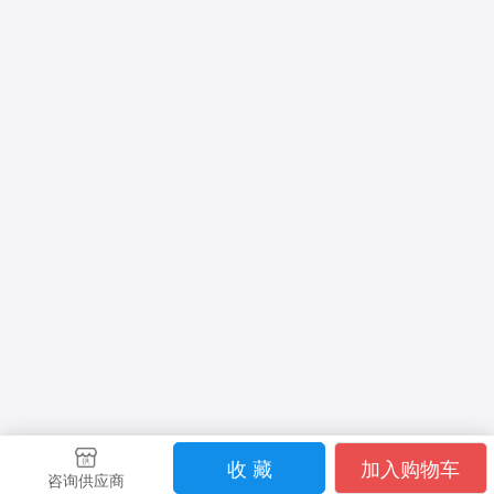
收 藏
加入购物车
咨询供应商