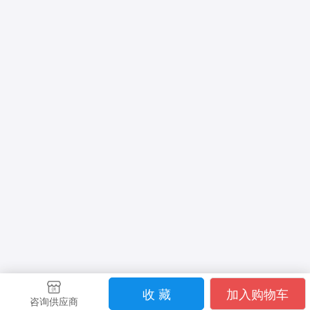
收 藏
加入购物车
咨询供应商