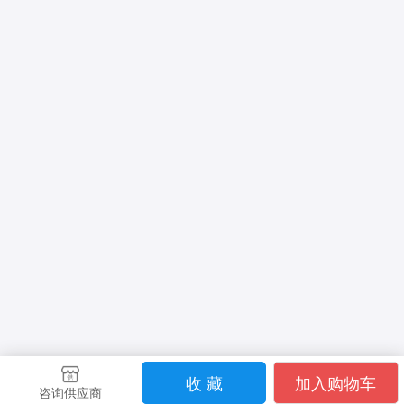
收 藏
加入购物车
咨询供应商