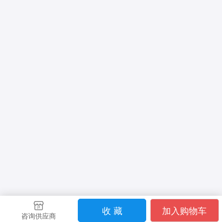
收 藏
加入购物车
咨询供应商