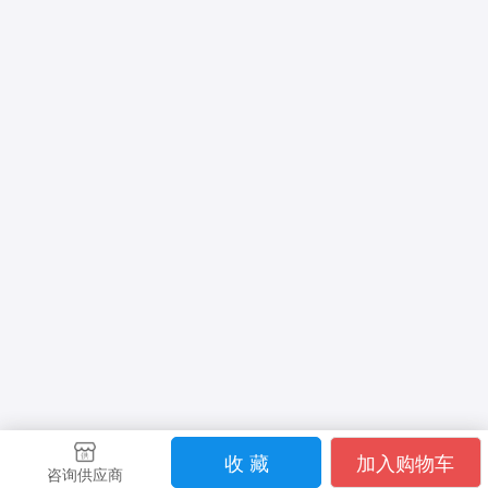
收 藏
加入购物车
咨询供应商