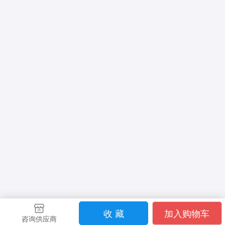
收 藏
加入购物车
咨询供应商