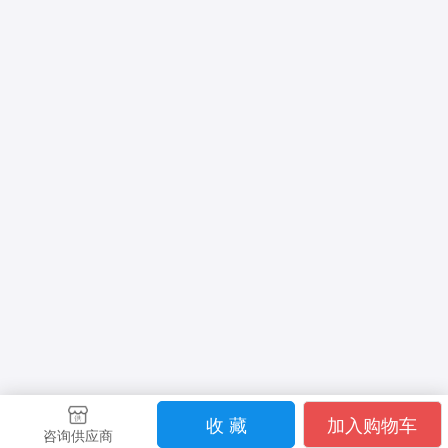
收 藏
加入购物车
咨询供应商