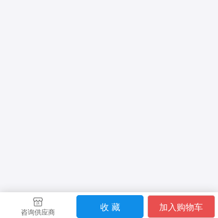
收 藏
加入购物车
咨询供应商