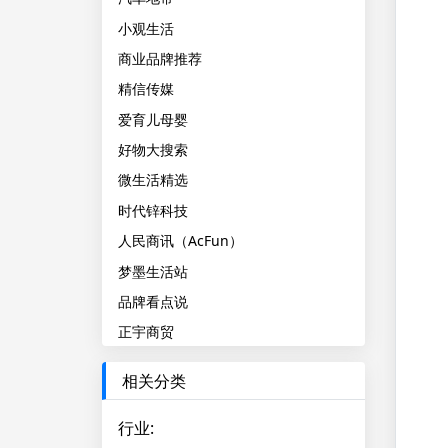
小观生活
商业品牌推荐
精信传媒
爱育儿母婴
好物大搜索
微生活精选
时代锌科技
人民商讯（AcFun）
梦墨生活站
品牌看点说
正宇商贸
相关分类
行业
: