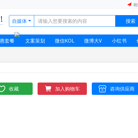
我
自媒体
搜索
惠套餐
文案策划
微信KOL
微博大V
小红书
收藏
咨询供应商
加入购物车