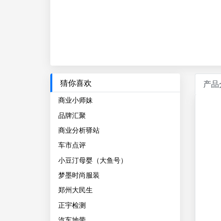
猜你喜欢
产品
商业小师妹
品牌汇聚
商业分析驿站
车市点评
小豆汀母婴（大鱼号）
梦墨时尚服装
郑州大民生
正宇检测
汽车地带