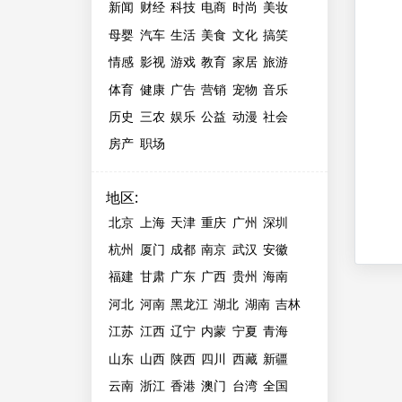
新闻
财经
科技
电商
时尚
美妆
母婴
汽车
生活
美食
文化
搞笑
情感
影视
游戏
教育
家居
旅游
体育
健康
广告
营销
宠物
音乐
历史
三农
娱乐
公益
动漫
社会
房产
职场
地区
:
北京
上海
天津
重庆
广州
深圳
杭州
厦门
成都
南京
武汉
安徽
福建
甘肃
广东
广西
贵州
海南
河北
河南
黑龙江
湖北
湖南
吉林
江苏
江西
辽宁
内蒙
宁夏
青海
山东
山西
陕西
四川
西藏
新疆
云南
浙江
香港
澳门
台湾
全国