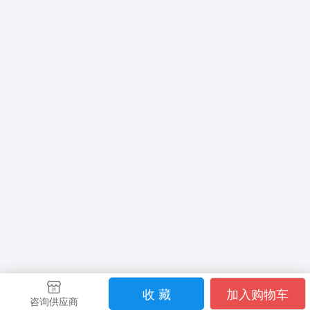
收 藏
加入购物车
咨询供应商