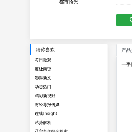
都市拾光
猜你喜欢
产品
每日微观
一手
厦让商贸
澎湃新文
动态热门
精彩新视野
财经导报传媒
连线Insight
艺势解析
辽宁老年报全搜索