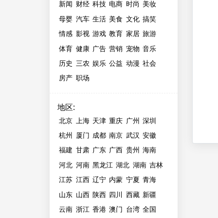
新闻
财经
科技
电商
时尚
美妆
母婴
汽车
生活
美食
文化
搞笑
情感
影视
游戏
教育
家居
旅游
体育
健康
广告
营销
宠物
音乐
历史
三农
娱乐
公益
动漫
社会
房产
职场
地区
:
北京
上海
天津
重庆
广州
深圳
杭州
厦门
成都
南京
武汉
安徽
福建
甘肃
广东
广西
贵州
海南
河北
河南
黑龙江
湖北
湖南
吉林
江苏
江西
辽宁
内蒙
宁夏
青海
山东
山西
陕西
四川
西藏
新疆
云南
浙江
香港
澳门
台湾
全国