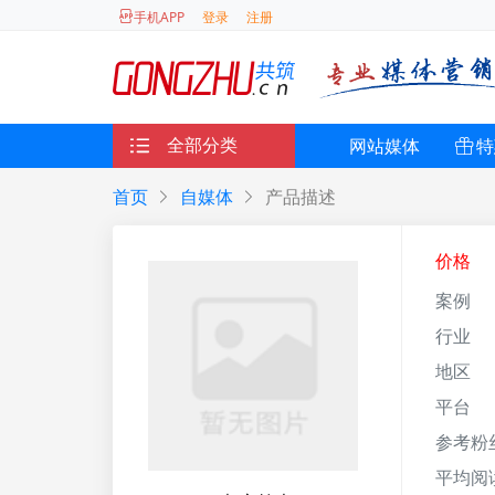
登录
注册
手机APP
全部分类
网站媒体
特
首页
自媒体
产品描述
价格
案例
行业
地区
平台
参考粉
平均阅