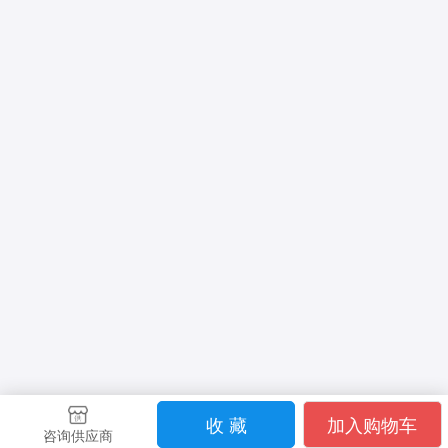
收 藏
加入购物车
咨询供应商