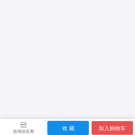
收 藏
加入购物车
咨询供应商