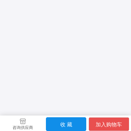
收 藏
加入购物车
咨询供应商