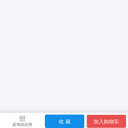
收 藏
加入购物车
咨询供应商