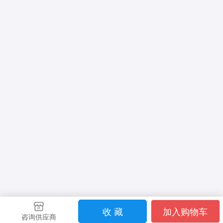
收 藏
加入购物车
咨询供应商