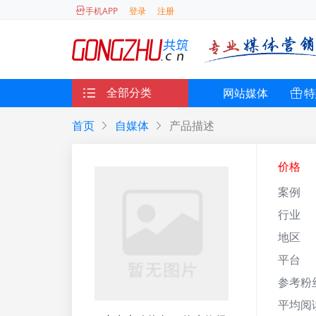
登录
注册
手机APP
全部分类
网站媒体
特
首页
自媒体
产品描述
价格
案例
行业
地区
平台
参考粉
平均阅