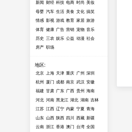
新闻
财经
科技
电商
时尚
美妆
母婴
汽车
生活
美食
文化
搞笑
情感
影视
游戏
教育
家居
旅游
体育
健康
广告
营销
宠物
音乐
历史
三农
娱乐
公益
动漫
社会
房产
职场
地区
:
北京
上海
天津
重庆
广州
深圳
杭州
厦门
成都
南京
武汉
安徽
福建
甘肃
广东
广西
贵州
海南
河北
河南
黑龙江
湖北
湖南
吉林
江苏
江西
辽宁
内蒙
宁夏
青海
山东
山西
陕西
四川
西藏
新疆
云南
浙江
香港
澳门
台湾
全国