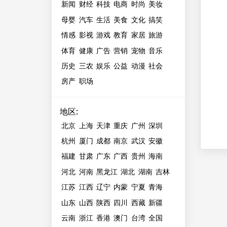
新闻
财经
科技
电商
时尚
美妆
母婴
汽车
生活
美食
文化
搞笑
情感
影视
游戏
教育
家居
旅游
体育
健康
广告
营销
宠物
音乐
历史
三农
娱乐
公益
动漫
社会
房产
职场
地区
:
北京
上海
天津
重庆
广州
深圳
杭州
厦门
成都
南京
武汉
安徽
福建
甘肃
广东
广西
贵州
海南
河北
河南
黑龙江
湖北
湖南
吉林
江苏
江西
辽宁
内蒙
宁夏
青海
山东
山西
陕西
四川
西藏
新疆
云南
浙江
香港
澳门
台湾
全国