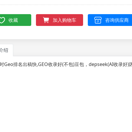
收藏
咨询供应商
加入购物车
介绍
小时Geo排名出稿快,GEO收录好(不包)豆包，depseek(AI收