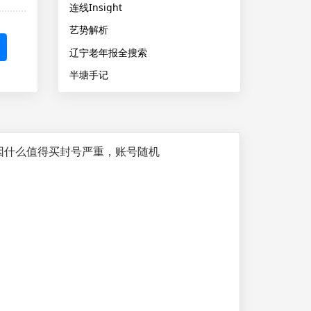
连线Insight
艺势解析
辽宁老年报全搜索
半塘手记
录好)因什么值得买封号严重，账号随机