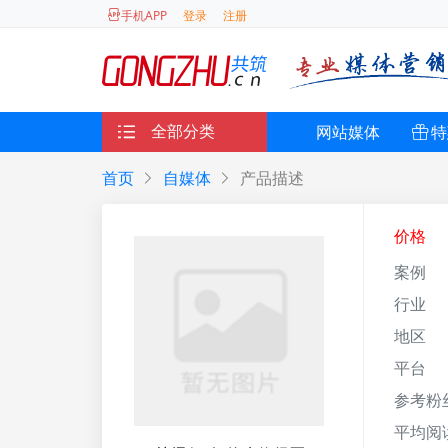
登录
注册
手机APP
全部分类
网站媒体
特
首页
自媒体
产品描述
价格
案例
行业
地区
平台
参考粉
平均阅