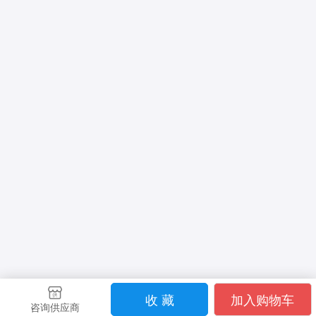
收 藏
加入购物车
咨询供应商