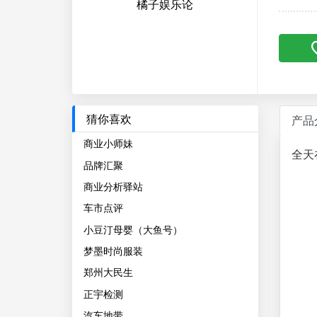
橘子娱乐论
猜你喜欢
产品
商业小师妹
全天
品牌汇聚
商业分析驿站
车市点评
小豆汀母婴（大鱼号）
梦墨时尚服装
郑州大民生
正宇检测
汽车地带