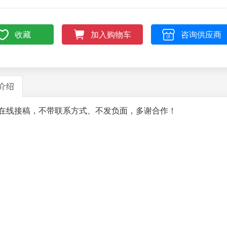
收藏
咨询供应商
加入购物车
介绍
在线接稿，不带联系方式、不发负面，多谢合作！