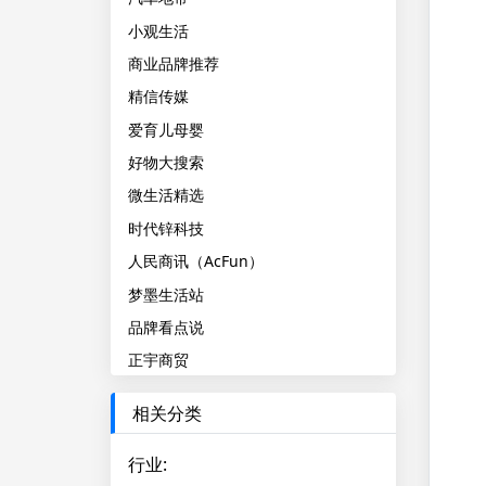
小观生活
商业品牌推荐
精信传媒
爱育儿母婴
好物大搜索
微生活精选
时代锌科技
人民商讯（AcFun）
梦墨生活站
品牌看点说
正宇商贸
相关分类
行业
: