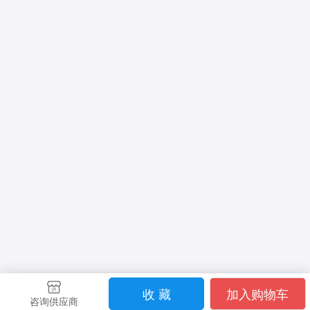
收 藏
加入购物车
咨询供应商