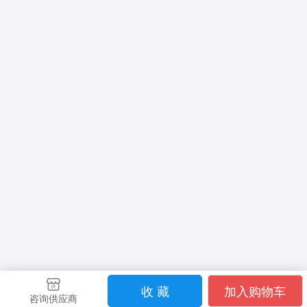
收 藏
加入购物车
咨询供应商