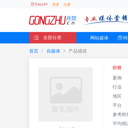
登录
注册
手机APP
全部分类
网站媒体
特
首页
自媒体
产品描述
价格
案例
行业
地区
平台
参考粉
平均阅