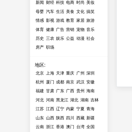
新闻
财经
科技
电商
时尚
美妆
母婴
汽车
生活
美食
文化
搞笑
情感
影视
游戏
教育
家居
旅游
体育
健康
广告
营销
宠物
音乐
历史
三农
娱乐
公益
动漫
社会
房产
职场
地区
:
北京
上海
天津
重庆
广州
深圳
杭州
厦门
成都
南京
武汉
安徽
福建
甘肃
广东
广西
贵州
海南
河北
河南
黑龙江
湖北
湖南
吉林
江苏
江西
辽宁
内蒙
宁夏
青海
山东
山西
陕西
四川
西藏
新疆
云南
浙江
香港
澳门
台湾
全国