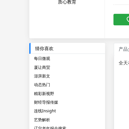
质心教育
猜你喜欢
产品
每日微观
全天
厦让商贸
澎湃新文
动态热门
精彩新视野
财经导报传媒
连线Insight
艺势解析
辽宁老年报全搜索