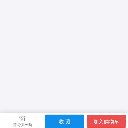
收 藏
加入购物车
咨询供应商