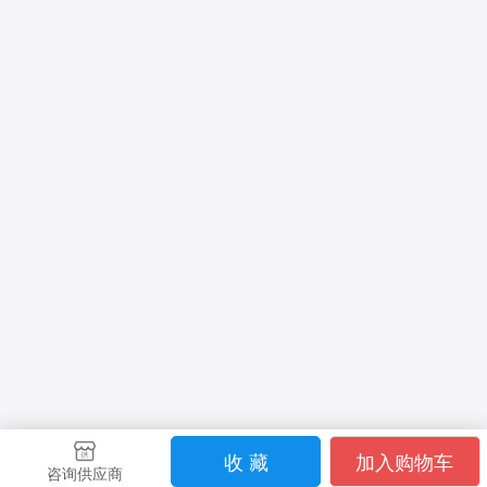
收 藏
加入购物车
咨询供应商