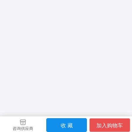
收 藏
加入购物车
咨询供应商