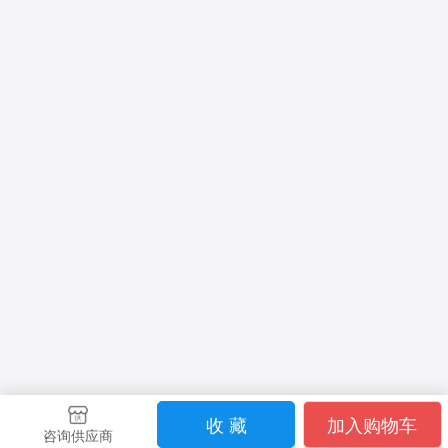
收 藏
加入购物车
咨询供应商