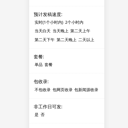
预计发稿速度
:
实时(1个小时内)
2个小时内
当天白天
当天晚上
第二天上午
第二天下午
第二天晚上
二天以上
套餐
:
单品
套餐
包收录
:
不包收录
包网页收录
包新闻源收录
非工作日可发
:
是
否