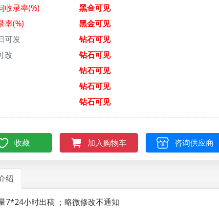
问收录率(%)
黑金可见
录率(%)
黑金可见
日可发
钻石可见
可改
钻石可见
钻石可见
钻石可见
钻石可见
收藏
咨询供应商
加入购物车
介绍
量7*24小时出稿 ；略微修改不通知