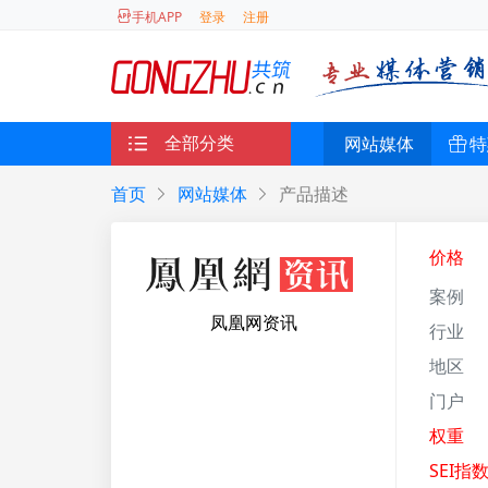
登录
注册
手机APP
全部分类
网站媒体
特
首页
网站媒体
产品描述
价格
案例
凤凰网资讯
行业
地区
门户
权重
SEI指