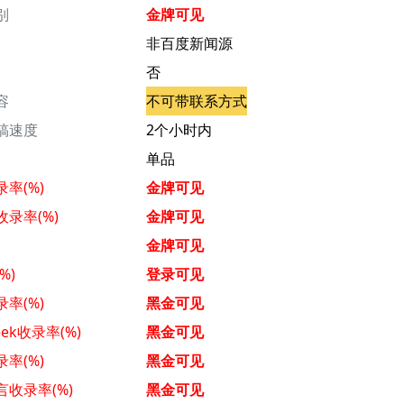
别
金牌可见
非百度新闻源
否
容
不可带联系方式
稿速度
2个小时内
单品
率(%)
金牌可见
录率(%)
金牌可见
金牌可见
%)
登录可见
率(%)
黑金可见
eek收录率(%)
黑金可见
率(%)
黑金可见
言收录率(%)
黑金可见