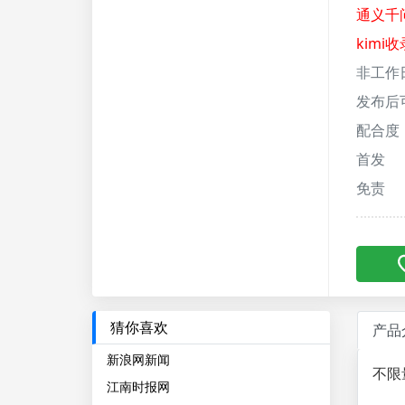
通义千
kimi收
非工作
发布后
配合度
首发
免责
猜你喜欢
产品
新浪网新闻
不限
江南时报网