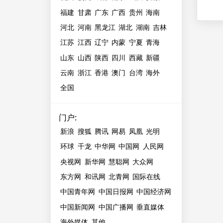
福建
甘肃
广东
广西
贵州
海南
河北
河南
黑龙江
湖北
湖南
吉林
江苏
江西
辽宁
内蒙
宁夏
青海
山东
山西
陕西
四川
西藏
新疆
云南
浙江
香港
澳门
台湾
海外
全国
门户
:
新浪
搜狐
腾讯
网易
凤凰
光明
环球
千龙
中华网
中国网
人民网
央视网
新华网
慧聪网
大众网
东方网
和讯网
北青网
国际在线
中国青年网
中国日报网
中国经济网
中国新闻网
中国广播网
垂直媒体
海外媒体
其他