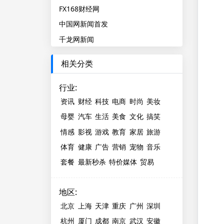
FX168财经网
中国网新闻首发
千龙网新闻
相关分类
行业
:
资讯
财经
科技
电商
时尚
美妆
母婴
汽车
生活
美食
文化
搞笑
情感
影视
游戏
教育
家居
旅游
体育
健康
广告
营销
宠物
音乐
套餐
最新秒杀
特价媒体
贸易
地区
:
北京
上海
天津
重庆
广州
深圳
杭州
厦门
成都
南京
武汉
安徽