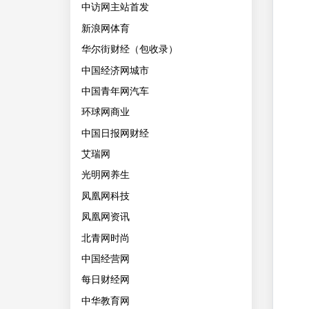
中访网主站首发
新浪网体育
华尔街财经（包收录）
中国经济网城市
中国青年网汽车
环球网商业
中国日报网财经
艾瑞网
光明网养生
凤凰网科技
凤凰网资讯
北青网时尚
中国经营网
每日财经网
中华教育网