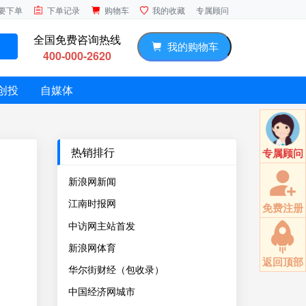
专属顾问
要下单
下单记录
购物车
我的收藏
全国免费咨询热线
我的购物车
400-000-2620
创投
自媒体
热销排行
专属顾问
新浪网新闻
江南时报网
免费注册
中访网主站首发
新浪网体育
返回顶部
华尔街财经（包收录）
中国经济网城市