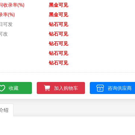
问收录率(%)
黑金可见
录率(%)
黑金可见
日可发
钻石可见
可改
钻石可见
钻石可见
钻石可见
钻石可见
收藏
咨询供应商
加入购物车
介绍