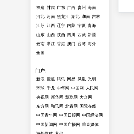
福建
甘肃
广东
广西
贵州
海南
河北
河南
黑龙江
湖北
湖南
吉林
江苏
江西
辽宁
内蒙
宁夏
青海
山东
山西
陕西
四川
西藏
新疆
云南
浙江
香港
澳门
台湾
海外
全国
门户
:
新浪
搜狐
腾讯
网易
凤凰
光明
环球
千龙
中华网
中国网
人民网
央视网
新华网
慧聪网
大众网
东方网
和讯网
北青网
国际在线
中国青年网
中国日报网
中国经济网
中国新闻网
中国广播网
垂直媒体
海外媒体
其他