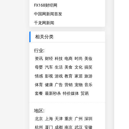
FX168财经网
中国网新闻首发
千龙网新闻
相关分类
行业
:
资讯
财经
科技
电商
时尚
美妆
母婴
汽车
生活
美食
文化
搞笑
情感
影视
游戏
教育
家居
旅游
体育
健康
广告
营销
宠物
音乐
套餐
最新秒杀
特价媒体
贸易
地区
:
北京
上海
天津
重庆
广州
深圳
杭州
厦门
成都
南京
武汉
安徽