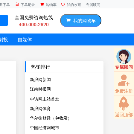
专属顾问
要下单
下单记录
购物车
我的收藏
全国免费咨询热线
我的购物车
400-000-2620
创投
自媒体
热销排行
专属顾问
新浪网新闻
江南时报网
免费注册
中访网主站首发
新浪网体育
返回顶部
华尔街财经（包收录）
中国经济网城市