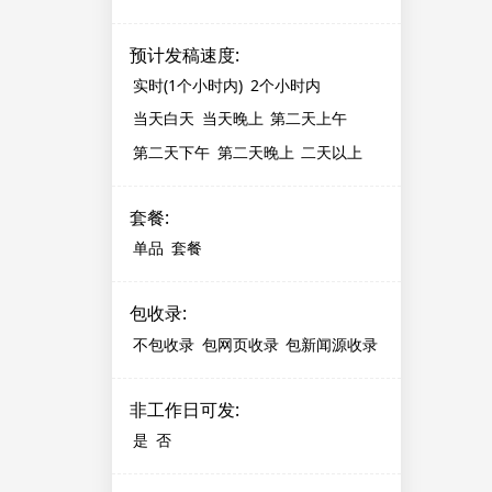
预计发稿速度
:
实时(1个小时内)
2个小时内
当天白天
当天晚上
第二天上午
第二天下午
第二天晚上
二天以上
套餐
:
单品
套餐
包收录
:
不包收录
包网页收录
包新闻源收录
非工作日可发
:
是
否