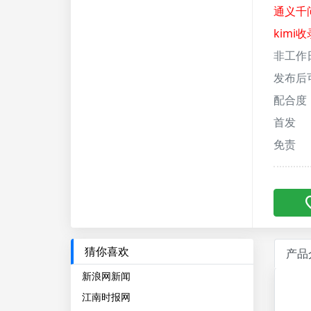
通义千
kimi收
非工作
发布后
配合度
首发
免责
猜你喜欢
产品
新浪网新闻
江南时报网