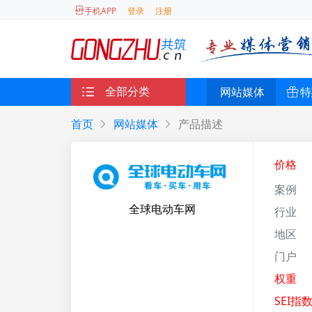
登录
注册
手机APP
全部分类
网站媒体
特
首页
网站媒体
产品描述
价格
案例
全球电动车网
行业
地区
门户
权重
SEI指