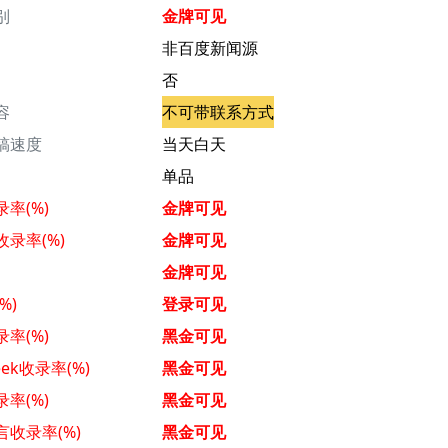
别
金牌可见
非百度新闻源
否
容
不可带联系方式
稿速度
当天白天
单品
率(%)
金牌可见
录率(%)
金牌可见
金牌可见
%)
登录可见
率(%)
黑金可见
eek收录率(%)
黑金可见
率(%)
黑金可见
言收录率(%)
黑金可见