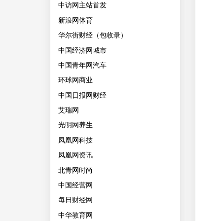
中访网主站首发
新浪网体育
华尔街财经（包收录）
中国经济网城市
中国青年网汽车
环球网商业
中国日报网财经
艾瑞网
光明网养生
凤凰网科技
凤凰网资讯
北青网时尚
中国经营网
每日财经网
中华教育网