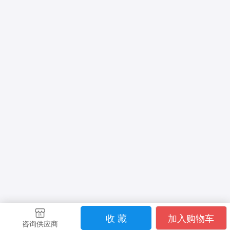
收 藏
加入购物车
咨询供应商