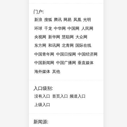
门户
:
新浪
搜狐
腾讯
网易
凤凰
光明
环球
千龙
中华网
中国网
人民网
央视网
新华网
慧聪网
大众网
东方网
和讯网
北青网
国际在线
中国青年网
中国日报网
中国经济网
中国新闻网
中国广播网
垂直媒体
海外媒体
其他
入口级别
:
没有入口
首页入口
频道入口
上级入口
新闻源
: