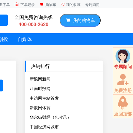
专属顾问
要下单
下单记录
购物车
我的收藏
全国免费咨询热线
我的购物车
400-000-2620
创投
自媒体
热销排行
专属顾问
新浪网新闻
江南时报网
免费注册
中访网主站首发
新浪网体育
返回顶部
华尔街财经（包收录）
中国经济网城市