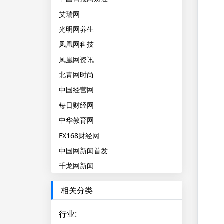
艾瑞网
光明网养生
凤凰网科技
凤凰网资讯
北青网时尚
中国经营网
每日财经网
中华教育网
FX168财经网
中国网新闻首发
千龙网新闻
相关分类
行业
: