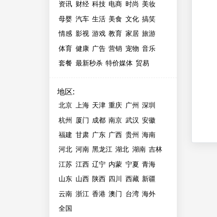
资讯
财经
科技
电商
时尚
美妆
母婴
汽车
生活
美食
文化
搞笑
情感
影视
游戏
教育
家居
旅游
体育
健康
广告
营销
宠物
音乐
套餐
最新秒杀
特价媒体
贸易
地区
:
北京
上海
天津
重庆
广州
深圳
杭州
厦门
成都
南京
武汉
安徽
福建
甘肃
广东
广西
贵州
海南
河北
河南
黑龙江
湖北
湖南
吉林
江苏
江西
辽宁
内蒙
宁夏
青海
山东
山西
陕西
四川
西藏
新疆
云南
浙江
香港
澳门
台湾
海外
全国