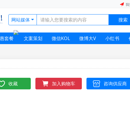
我
网站媒体
搜索
惠套餐
文案策划
微信KOL
微博大V
小红书
收藏
咨询供应商
加入购物车