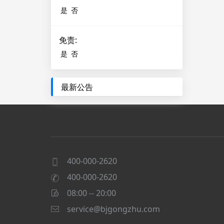
是
否
免责
:
是
否
最新公告
400-000-2620
400-000-2620
08:00 -- 20:00
service@bjgongzhu.com