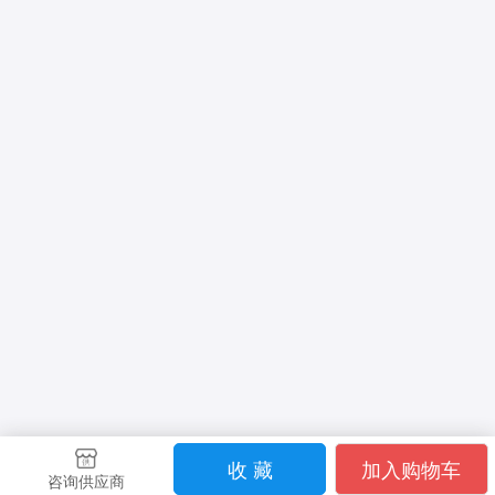
收 藏
加入购物车
咨询供应商