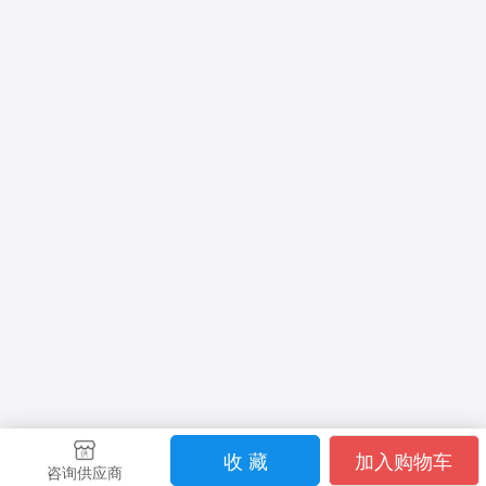
收 藏
加入购物车
咨询供应商