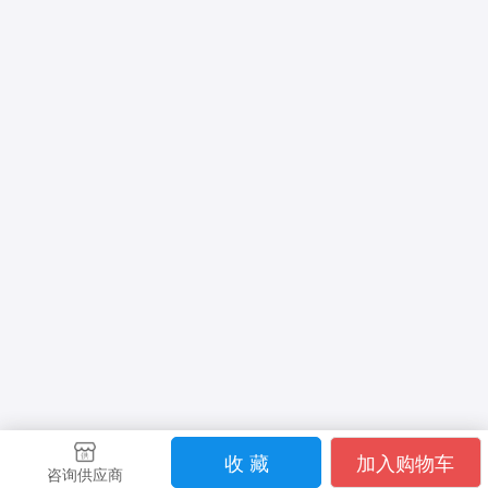
收 藏
加入购物车
咨询供应商