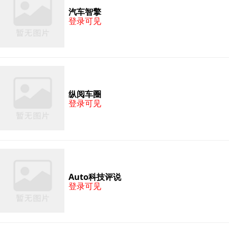
汽车智擎
登录可见
纵阅车圈
登录可见
Auto科技评说
登录可见