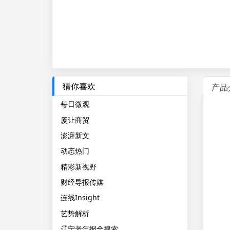
猜你喜欢
产品
每日微观
厦让商贸
澎湃新文
动态热门
精彩新视野
财经导报传媒
连线Insight
艺势解析
辽宁老年报全搜索