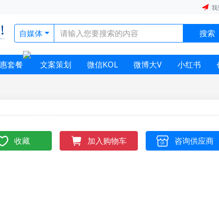
我
自媒体
搜索
惠套餐
文案策划
微信KOL
微博大V
小红书
收藏
咨询供应商
加入购物车