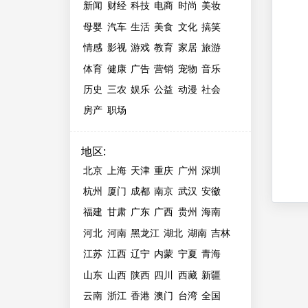
新闻
财经
科技
电商
时尚
美妆
母婴
汽车
生活
美食
文化
搞笑
情感
影视
游戏
教育
家居
旅游
体育
健康
广告
营销
宠物
音乐
历史
三农
娱乐
公益
动漫
社会
房产
职场
地区
:
北京
上海
天津
重庆
广州
深圳
杭州
厦门
成都
南京
武汉
安徽
福建
甘肃
广东
广西
贵州
海南
河北
河南
黑龙江
湖北
湖南
吉林
江苏
江西
辽宁
内蒙
宁夏
青海
山东
山西
陕西
四川
西藏
新疆
云南
浙江
香港
澳门
台湾
全国