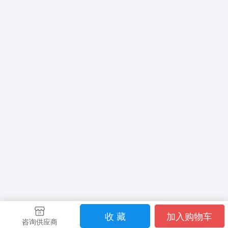
收 藏
加入购物车
咨询供应商