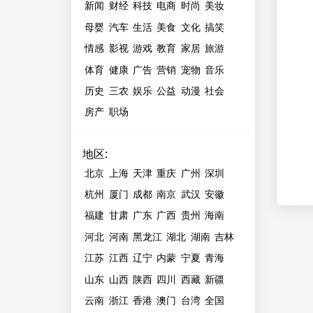
新闻
财经
科技
电商
时尚
美妆
母婴
汽车
生活
美食
文化
搞笑
情感
影视
游戏
教育
家居
旅游
体育
健康
广告
营销
宠物
音乐
历史
三农
娱乐
公益
动漫
社会
房产
职场
地区
:
北京
上海
天津
重庆
广州
深圳
杭州
厦门
成都
南京
武汉
安徽
福建
甘肃
广东
广西
贵州
海南
河北
河南
黑龙江
湖北
湖南
吉林
江苏
江西
辽宁
内蒙
宁夏
青海
山东
山西
陕西
四川
西藏
新疆
云南
浙江
香港
澳门
台湾
全国