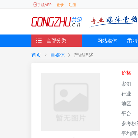
登录
注册
手机APP
全部分类
网站媒体
特
首页
自媒体
产品描述
价格
案例
行业
地区
平台
参考粉
平均阅