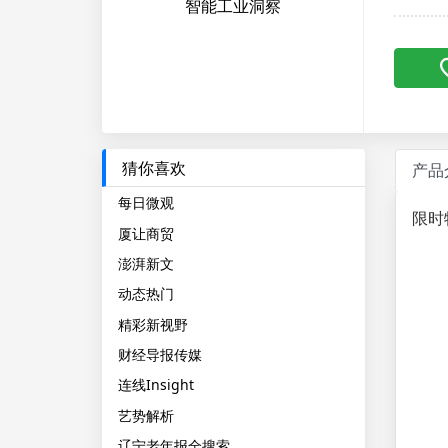
智能工业洞察
猜你喜欢
产品
每日微观
限时
厦让商贸
澎湃新文
动态热门
精彩新视野
财经导报传媒
连线Insight
艺势解析
辽宁老年报全搜索