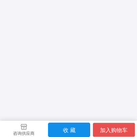
收 藏
加入购物车
咨询供应商