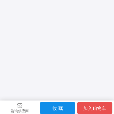
收 藏
加入购物车
咨询供应商