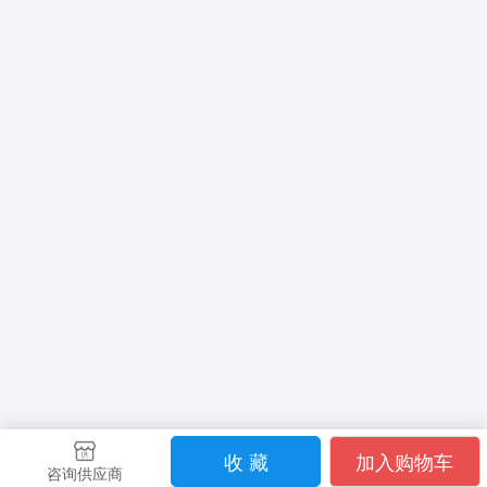
收 藏
加入购物车
咨询供应商