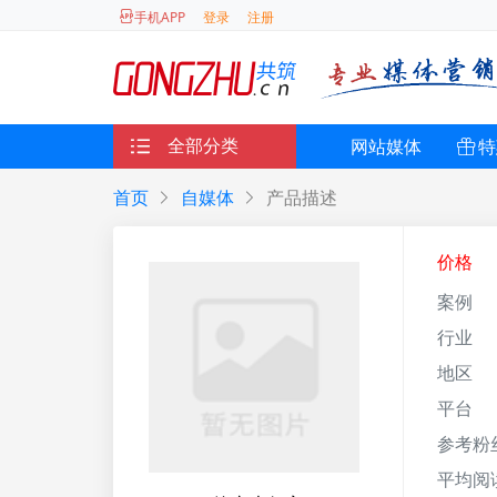
登录
注册
手机APP
全部分类
网站媒体
特
首页
自媒体
产品描述
价格
案例
行业
地区
平台
参考粉
平均阅