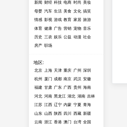
新闻
财经
科技
电商
时尚
美妆
母婴
汽车
生活
美食
文化
搞笑
情感
影视
游戏
教育
家居
旅游
体育
健康
广告
营销
宠物
音乐
历史
三农
娱乐
公益
动漫
社会
房产
职场
地区
:
北京
上海
天津
重庆
广州
深圳
杭州
厦门
成都
南京
武汉
安徽
福建
甘肃
广东
广西
贵州
海南
河北
河南
黑龙江
湖北
湖南
吉林
江苏
江西
辽宁
内蒙
宁夏
青海
山东
山西
陕西
四川
西藏
新疆
云南
浙江
香港
澳门
台湾
全国