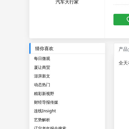
汽车大行家
猜你喜欢
产品
每日微观
全天
厦让商贸
澎湃新文
动态热门
精彩新视野
财经导报传媒
连线Insight
艺势解析
辽宁老年报全搜索