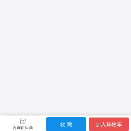
收 藏
加入购物车
咨询供应商